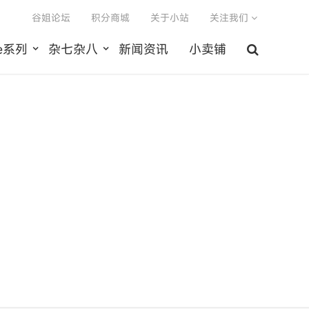
谷姐论坛
积分商城
关于小站
关注我们
le系列
杂七杂八
新闻资讯
小卖铺