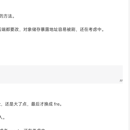
适的方法。
后端都要改，对象储存暴露地址容易被刷，还在考虑中。
ct，还是大了点，最后才换成 fre。
入。