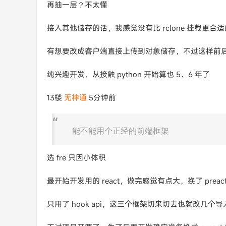
再抽一层？不太懂
接入其他储存的话，我感觉没有比 rclone 挂载更合
有想要改成客户端直接上传到对象储存，不过这样前
纯兴趣开发，从接触 python 开始算也 5、6 年了
13楼
无神通
5分钟前
能不能用个正经的前端框架
选 fre 只因小体积
最开始开发用的 react，做完感觉有点大，换了 prea
只用了 hook api，这三个框架切来切去也就改几个导