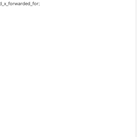
d_x_forwarded_for;