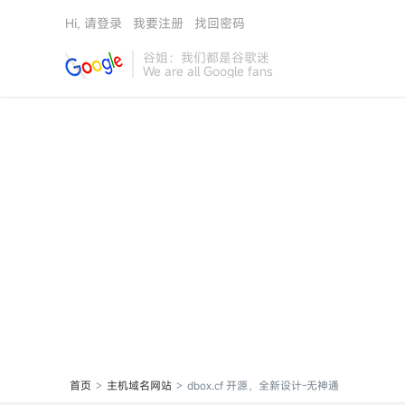
Hi, 请登录
我要注册
找回密码
谷姐：我们都是谷歌迷
We are all Google fans
首页
主机域名网站
dbox.cf 开源，全新设计-无神通
>
>