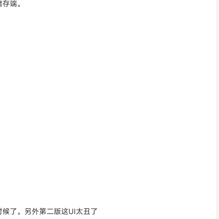
储存端。
候了。另外第二版这UI太丑了