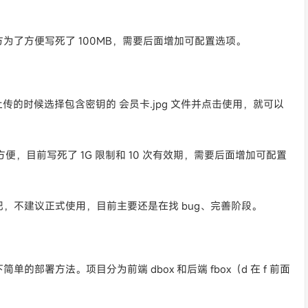
为了方便写死了 100MB，需要后面增加可配置选项。
上传的时候选择包含密钥的 会员卡.jpg 文件并点击使用，就可以
方便，目前写死了 1G 限制和 10 次有效期，需要后面增加可配置
，不建议正式使用，目前主要还是在找 bug、完善阶段。
部署方法。项目分为前端 dbox 和后端 fbox（d 在 f 前面