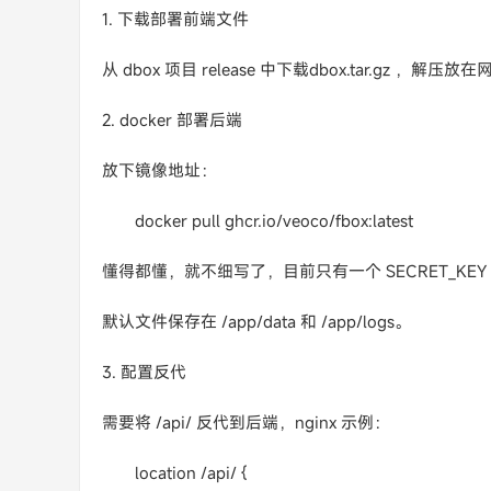
1. 下载部署前端文件
从 dbox 项目 release 中下载dbox.tar.gz ，解压
2. docker 部署后端
放下镜像地址：
docker pull ghcr.io/veoco/fbox:latest
懂得都懂，就不细写了，目前只有一个 SECRET_K
默认文件保存在 /app/data 和 /app/logs。
3. 配置反代
需要将 /api/ 反代到后端，nginx 示例：
location /api/ {