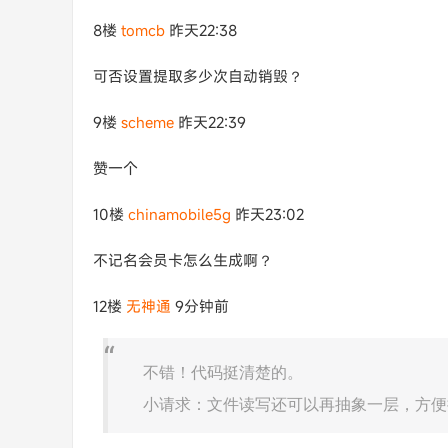
8楼
tomcb
昨天22:38
可否设置提取多少次自动销毁？
9楼
scheme
昨天22:39
赞一个
10楼
chinamobile5g
昨天23:02
不记名会员卡怎么生成啊？
12楼
无神通
9分钟前
不错！代码挺清楚的。
小请求：文件读写还可以再抽象一层，方便