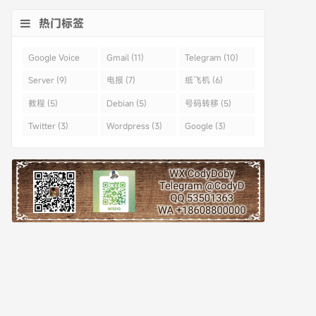
热门标签
Google Voice
Gmail (11)
Telegram (10)
(43)
Server (9)
电报 (7)
纸飞机 (6)
教程 (5)
Debian (5)
号码转移 (5)
Twitter (3)
Wordpress (3)
Google (3)