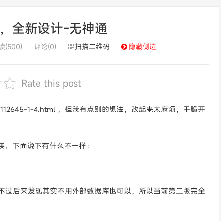
 开源，全新设计-无神通
读(500)
评论(0)
扫描二维码
隐藏侧边
Rate this post
thread-1112645-1-4.html ，但我有点别的想法，改起来太麻烦，干脆开
有项目链接，下面说下有什么不一样：
了 redis，不过后来发现其实不用外部数据库也可以，所以当前第二版完全