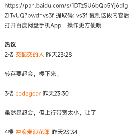
https://pan.baidu.com/s/1DTzSU6bQb5Yj6dlg
ZITvUQ?pwd=vs3f 提取码: vs3f 复制这段内容后
打开百度网盘手机App，操作更方便哦
热议
2楼
交配交的人
昨天23:28
转存要超会，楼下来。
3楼
codegear
昨天23:30
虽然是超会，但上行带宽太小，让了
4楼
冲浪麦浪花郎
昨天23:34