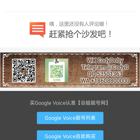
买Google Voice认准【谷姐靓号网】
Google Voice靓号列表
Google Voice自助购买