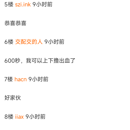
5楼
szi.ink
9小时前
恭喜恭喜
6楼
交配交的人
9小时前
600秒，我可以上下撸出血了
7楼
hacn
9小时前
好家伙
8楼
iiax
9小时前