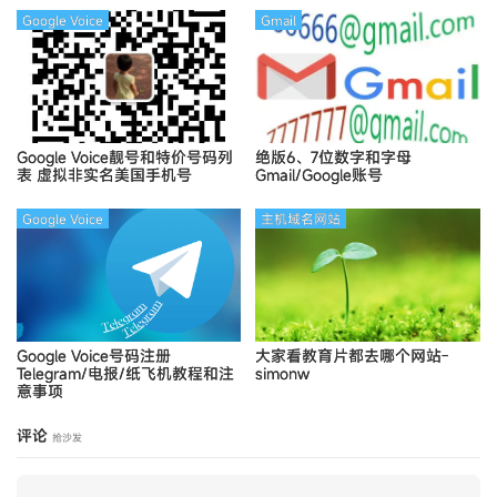
Google Voice
Gmail
Google Voice靓号和特价号码列
绝版6、7位数字和字母
表
虚拟非实名美国手机号
Gmail/Google账号
Google Voice
主机域名网站
Google Voice号码注册
大家看教育片都去哪个网站-
Telegram/电报/纸飞机教程和注
simonw
意事项
评论
抢沙发