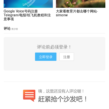
Google Voice号码注册
大家看教育片都去哪个网站-
Telegram/电报/纸飞机教程和注
simonw
意事项
评论
抢沙发
评论前必须登录！
立即登录
注册