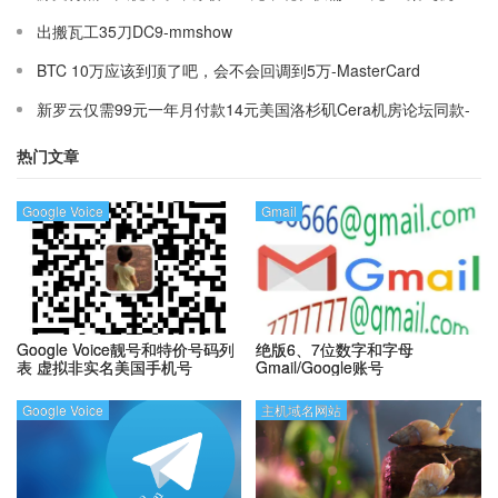
出搬瓦工35刀DC9-mmshow
BTC 10万应该到顶了吧，会不会回调到5万-MasterCard
新罗云仅需99元一年月付款14元美国洛杉矶Cera机房论坛同款-
Ymca
热门文章
Google Voice
Gmail
Google Voice靓号和特价号码列
绝版6、7位数字和字母
表
虚拟非实名美国手机号
Gmail/Google账号
Google Voice
主机域名网站