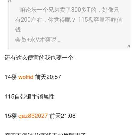
咱论坛一个兄弟卖了300多T的，好像只
有200左右，你觉得呢？ 115盘容量不咋值
钱
会员+永V才爽呢 ...
还有这么便宜的我也要一个。
14楼
wolfid
前天20:57
115自带银手镯属性
15楼
qaz852027
前天21:08
空间不值钱 没离线不如用阿里了