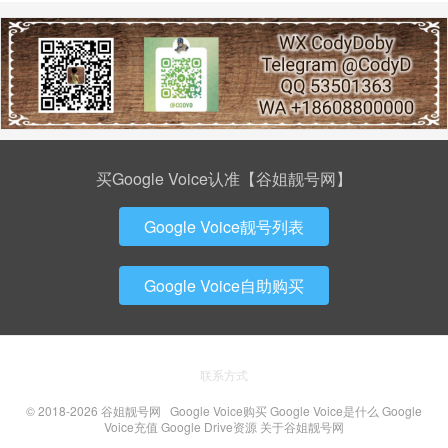
买Google Voice认准【谷姐靓号网】
Google Voice靓号列表
Google Voice自助购买
联系方式
© 2018-2026
谷姐靓号网
Google Voice购买
Google Voice是什么
Google
Voice充值
Google Drive资源
关于谷姐靓号网