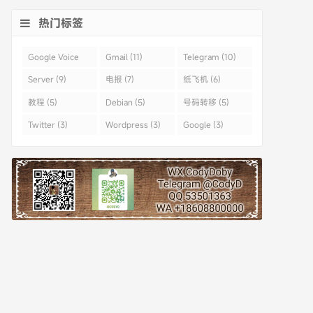
热门标签
Google Voice
Gmail (11)
Telegram (10)
(43)
Server (9)
电报 (7)
纸飞机 (6)
教程 (5)
Debian (5)
号码转移 (5)
Twitter (3)
Wordpress (3)
Google (3)