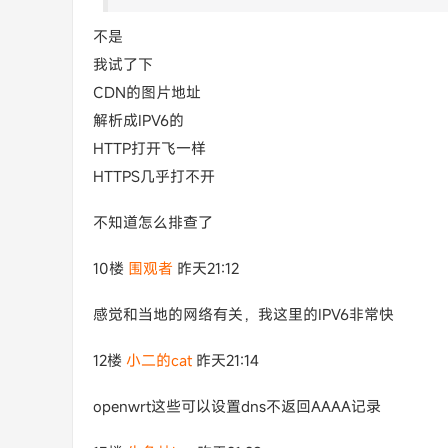
不是
我试了下
CDN的图片地址
解析成IPV6的
HTTP打开飞一样
HTTPS几乎打不开
不知道怎么排查了
10楼
围观者
昨天21:12
感觉和当地的网络有关，我这里的IPV6非常快
12楼
小二的cat
昨天21:14
openwrt这些可以设置dns不返回AAAA记录