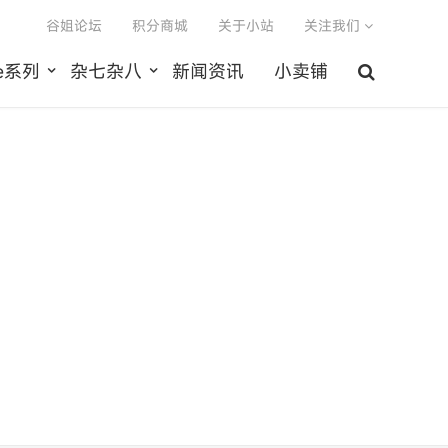
谷姐论坛
积分商城
关于小站
关注我们
le系列
杂七杂八
新闻资讯
小卖铺