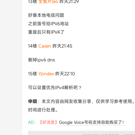
13楼
生鱼片leo
昨天21:29
好像本地电信问题
之前拨号给IPV6地址
重拨后只有IPV4了
14楼
Caxen
昨天21:45
删掉ipv6 dns
15楼
Yzindex
昨天22:10
可以设置优先IPv4解析吧？
申明
：本文内容由网友收集分享，仅供学习参考使用
时间进行处理。
AD：
【好消息】
Google Voice号码支持自助购买了！