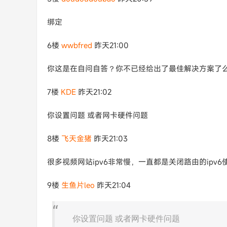
绑定
6楼
wwbfred
昨天21:00
你这是在自问自答？你不已经给出了最佳解决方案了
7楼
KDE
昨天21:02
你设置问题 或者网卡硬件问题
8楼
飞天金猪
昨天21:03
很多视频网站ipv6非常慢，一直都是关闭路由的ipv6
9楼
生鱼片leo
昨天21:04
你设置问题 或者网卡硬件问题