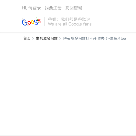
Hi, 请登录
我要注册
找回密码
谷姐：我们都是谷歌迷
We are all Google fans
首页
主机域名网站
IPV6 很多网站打不开 咋办？-生鱼片leo
>
>