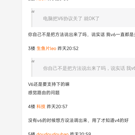
电脑把V6协议关了 就OK了
你自己不是把方法说出来了吗，说实话 我v6一直都是
3楼
生鱼片leo
昨天20:52
你自己不是把方法说出来了吗，说实话 我v
V6还是要支持下的嘛
感觉路由的问题
4楼
科技
昨天20:57
没有v6的时候想方设法调出来，用了才知道v4的好
5楼
doudoudoubao
昨天20:59