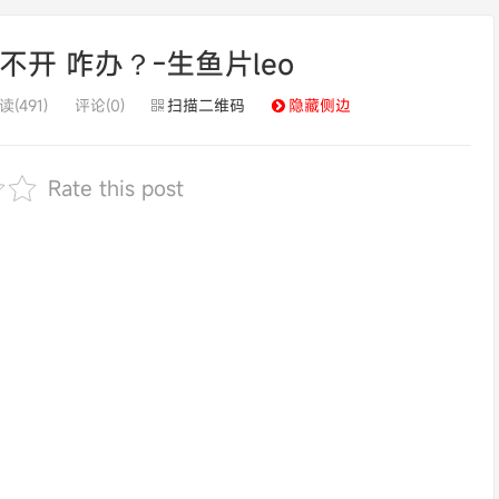
打不开 咋办？-生鱼片leo
读(491)
评论(0)
扫描二维码
隐藏侧边
Rate this post