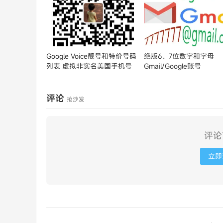
Google Voice靓号和特价号码
绝版6、7位数字和字母
列表
虚拟非实名美国手机号
Gmail/Google账号
评论
抢沙发
评论
立即