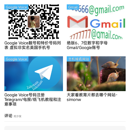
Google Voice
Gmail
Google Voice靓号和特价号码列
绝版6、7位数字和字母
表
虚拟非实名美国手机号
Gmail/Google账号
Google Voice
主机域名网站
Google Voice号码注册
大家看教育片都去哪个网站-
Telegram/电报/纸飞机教程和注
simonw
意事项
评论
抢沙发