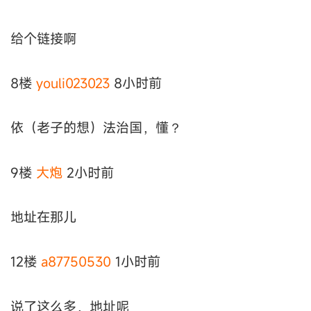
给个链接啊
8楼
youli023023
8小时前
依（老子的想）法治国，懂？
9楼
大炮
2小时前
地址在那儿
12楼
a87750530
1小时前
说了这么多，地址呢