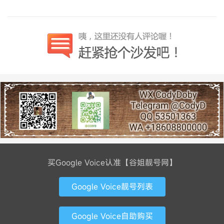
买Google Voice认准【谷姐靓号网】
Google Voice靓号列表
Google Voice自助购买