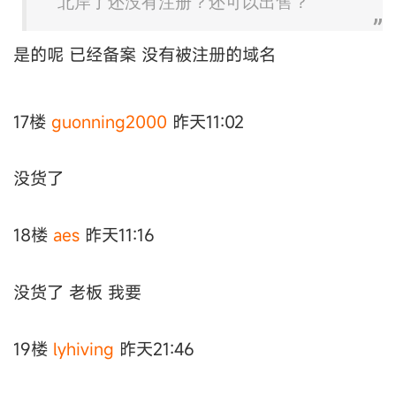
北岸了还没有注册？还可以出售？
是的呢 已经备
案 没有被注册的域名
17楼
guonning2000
昨天11:02
没货了
18楼
aes
昨天11:16
没货了 老板 我要
19楼
lyhiving
昨天21:46