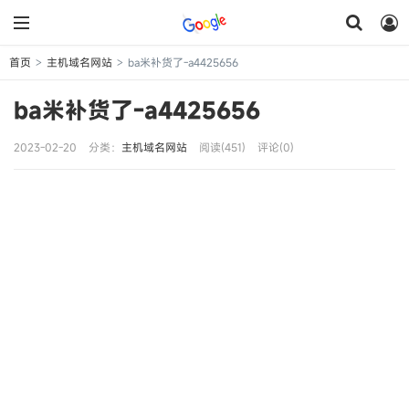
首页
主机域名网站
ba米补货了-a4425656
>
>
ba米补货了-a4425656
2023-02-20
分类：
主机域名网站
阅读(451)
评论(0)