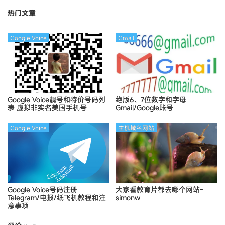
Ymca
热门文章
Google Voice
Gmail
Google Voice靓号和特价号码列
绝版6、7位数字和字母
表
虚拟非实名美国手机号
Gmail/Google账号
Google Voice
主机域名网站
Google Voice号码注册
大家看教育片都去哪个网站-
Telegram/电报/纸飞机教程和注
simonw
意事项