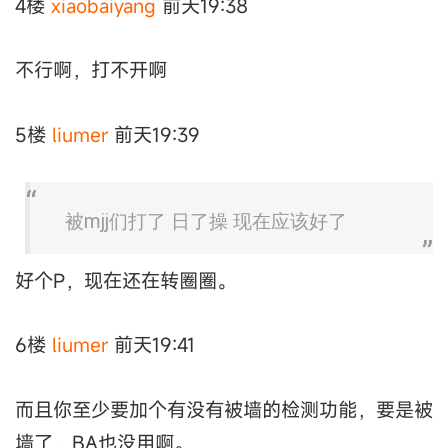
4楼
xiaobaiyang
前天19:38
不行啊，打不开啊
5楼
liumer
前天19:39
被mjj们打了 日了操 现在应该好了
好个P，现在还在转圈圈。
6楼
liumer
前天19:41
而且你至少要加个有没有被墙的检测功能，要是被
墙了，BA也没用啊。