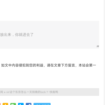
放出来，你就进去了
。如文中内容侵犯到您的利益，请在文章下方留言，本站会第一
号网
»
vir这个东京怎么一天到晚的lock？-快跑鸭