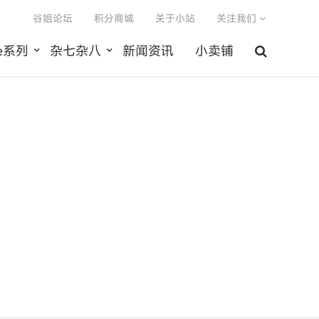
谷姐论坛
积分商城
关于小站
关注我们
le系列
杂七杂八
新闻资讯
小卖铺