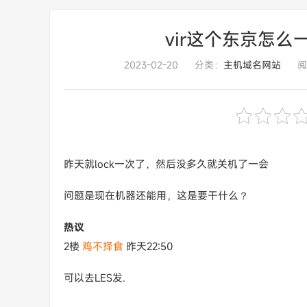
vir这个东京怎么
2023-02-20
分类：
主机域名网站
阅
昨天就lock一次了，然后没多久就关机了一会
问题是现在机器还能用，这是要干什么？
热议
2楼
鸡不择食
昨天22:50
可以去LES发.