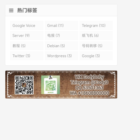
热门标签
Google Voice
Gmail (11)
Telegram (10)
(43)
Server (9)
电报 (7)
纸飞机 (6)
教程 (5)
Debian (5)
号码转移 (5)
Twitter (3)
Wordpress (3)
Google (3)