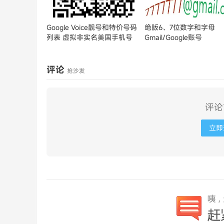
Google Voice靓号和特价号码
绝版6、7位数字和字母
列表
虚拟非实名美国手机号
Gmail/Google账号
评论
抢沙发
评论
立即