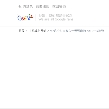
Hi, 请登录
我要注册
找回密码
谷姐：我们都是谷歌迷
We are all Google fans
首页
主机域名网站
vir这个东京怎么一天到晚的lock？-快跑鸭
>
>