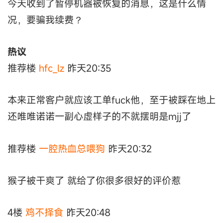
今天收到了暂停机器被恢复的消息，这是什么情
况，要骗我续费？
热议
推荐楼
hfc_lz
昨天20:35
本来正常客户就应该工单fuck他，至于被踩在地上
还唯唯诺诺一副心虚样子的不就摆明是mjj了
推荐楼
一腔热血总喂狗
昨天20:32
猴子被干爽了 就给了你很多很好的评价惹
4楼
鸡不择食
昨天20:48