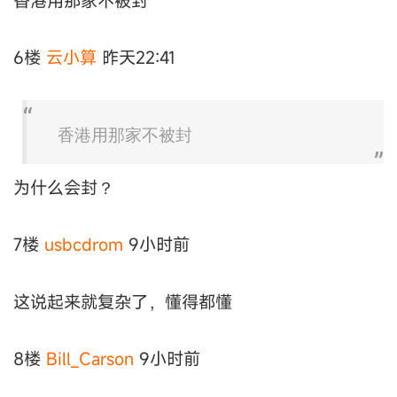
香港用那家不被封
6楼
云小算
昨天22:41
香港用那家不被封
为什么会封？
7楼
usbcdrom
9小时前
这说起来就复杂了，懂得都懂
8楼
Bill_Carson
9小时前