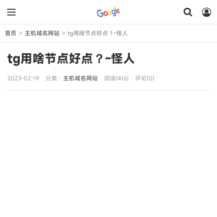
首页
主机域名网站
tg用啥节点好点？-怪人
>
>
tg用啥节点好点？-怪人
2023-02-19
分类：
主机域名网站
阅读(416)
评论(0)