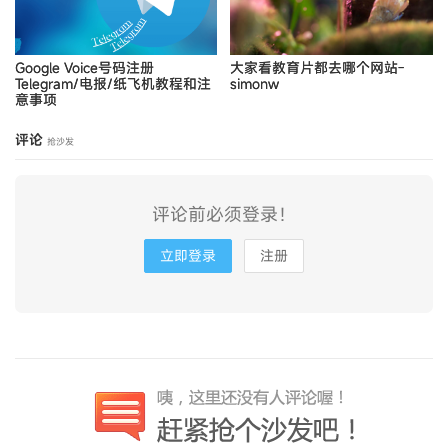
Google Voice号码注册
大家看教育片都去哪个网站-
Telegram/电报/纸飞机教程和注
simonw
意事项
评论
抢沙发
评论前必须登录！
立即登录
注册