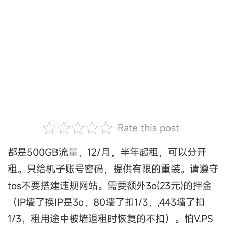
Rate this post
都是500GB流量，12/月，半年起租，可以分开
租。只给机子账号密码，提供有限的重装。请遵守
tos不要搭建违规网站。需要额外3o(23元)的押金
（IP墙了换IP是3o，80墙了扣1/3，,443墙了扣
1/3，租用途中被墙退租时恢复的不扣）。怕V.PS