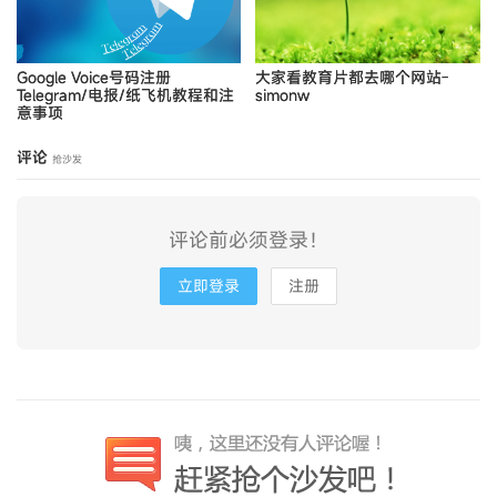
Google Voice号码注册
大家看教育片都去哪个网站-
Telegram/电报/纸飞机教程和注
simonw
意事项
评论
抢沙发
评论前必须登录！
立即登录
注册