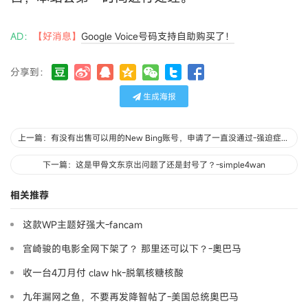
AD：
【好消息】
Google Voice号码支持自助购买了！
分享到：
生成海报
上一篇：有没有出售可以用的New Bing账号，申请了一直没通过-强迫症专家
下一篇：这是甲骨文东京出问题了还是封号了？-simple4wan
相关推荐
这款WP主题好强大-fancam
宫崎骏的电影全网下架了？ 那里还可以下？-奧巴马
收一台4刀月付 claw hk-脱氧核糖核酸
九年漏网之鱼，不要再发降智帖了-美国总统奥巴马