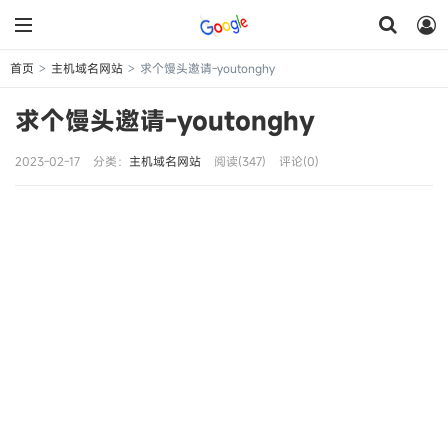
首页
主机域名网站
求个馒头邀请-youtonghy
>
>
求个馒头邀请-youtonghy
2023-02-17
分类：
主机域名网站
阅读(347)
评论(0)