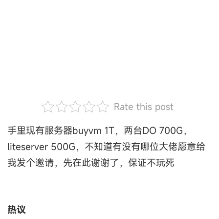
Rate this post
手里现有服务器buyvm 1T，两台DO 700G，
liteserver 500G，不知道有没有哪位大佬愿意给
我发个邀请，先在此谢谢了，保证不玩死
热议