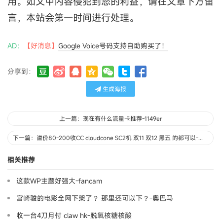
用。如文中内容侵犯到您的利益，请在文章下方留
言，本站会第一时间进行处理。
AD：
【好消息】
Google Voice号码支持自助购买了！
分享到：
生成海报
上一篇：现在有什么流量卡推荐-1149er
下一篇：溢价80-200收CC cloudcone SC2机 双11 双12 黑五 的都可以-招财猫
相关推荐
这款WP主题好强大-fancam
宫崎骏的电影全网下架了？ 那里还可以下？-奧巴马
收一台4刀月付 claw hk-脱氧核糖核酸