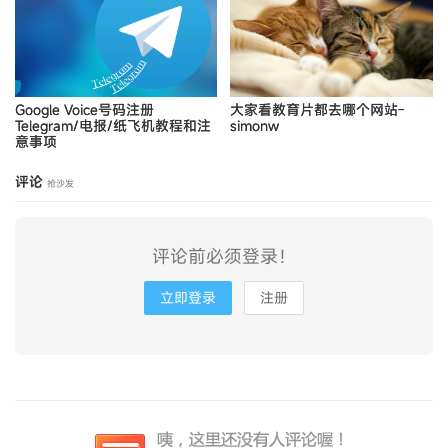
Google Voice号码注册
大家看教育片都去哪个网站-
Telegram/电报/纸飞机教程和注
simonw
意事项
评论
抢沙发
评论前必须登录！
立即登录
注册