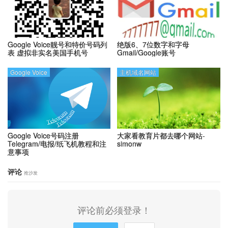
Google Voice靓号和特价号码列
绝版6、7位数字和字母
表
虚拟非实名美国手机号
Gmail/Google账号
Google Voice
主机域名网站
Google Voice号码注册
大家看教育片都去哪个网站-
Telegram/电报/纸飞机教程和注
simonw
意事项
评论
抢沙发
评论前必须登录！