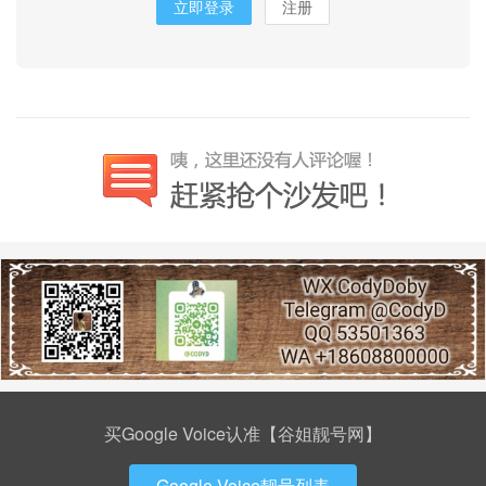
立即登录
注册
买Google Voice认准【谷姐靓号网】
Google Voice靓号列表