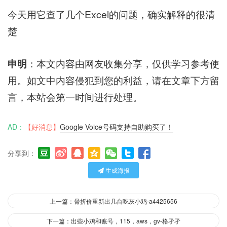
今天用它查了几个Excel的问题，确实解释的很清
楚
申明
：本文内容由网友收集分享，仅供学习参考使
用。如文中内容侵犯到您的利益，请在文章下方留
言，本站会第一时间进行处理。
AD：
【好消息】
Google Voice号码支持自助购买了！
分享到：
生成海报
上一篇：骨折价重新出几台吃灰小鸡-a4425656
下一篇：出些小鸡和账号，115，aws，gv-格孑孑