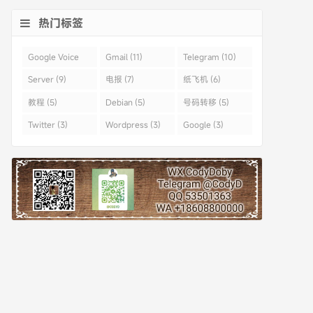
热门标签
Google Voice
Gmail (11)
Telegram (10)
(43)
Server (9)
电报 (7)
纸飞机 (6)
教程 (5)
Debian (5)
号码转移 (5)
Twitter (3)
Wordpress (3)
Google (3)