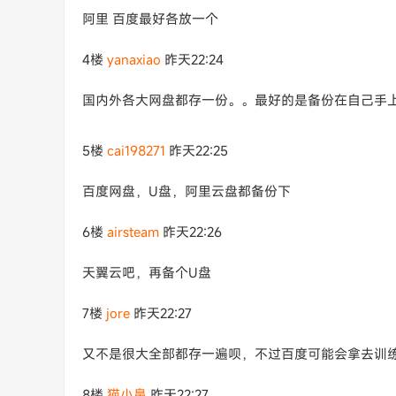
阿里 百度最好各放一个
4楼
yanaxiao
昨天22:24
国内外各大网盘都存一份。。最好的是备份在自己手
5楼
cai198271
昨天22:25
百度网盘，U盘，阿里云盘都备份下
6楼
airsteam
昨天22:26
天翼云吧，再备个U盘
7楼
jore
昨天22:27
又不是很大全部都存一遍呗，不过百度可能会拿去训练
8楼
猫小鼻
昨天22:27