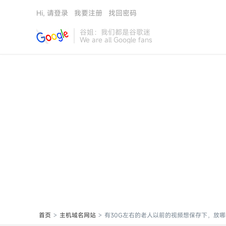
Hi, 请登录
我要注册
找回密码
谷姐：我们都是谷歌迷
We are all Google fans
首页
主机域名网站
有30G左右的老人以前的视频想保存下，放哪个网盘
>
>