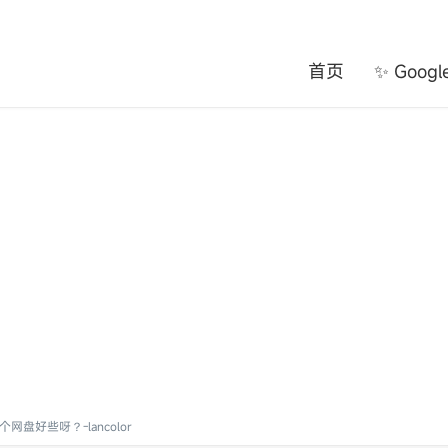
首页
✨ Goog
好些呀？-lancolor