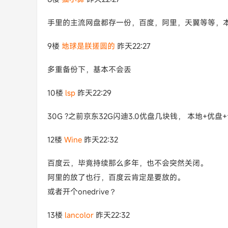
手里的主流网盘都存一份，百度，阿里，天翼等等，
9楼
地球是朕搓圆的
昨天22:27
多重备份下，基本不会丢
10楼
lsp
昨天22:29
30G ?之前京东32G闪迪3.0优盘几块钱， 本地+优盘
12楼
Wine
昨天22:32
百度云，毕竟持续那么多年，也不会突然关闭。
阿里的放了也行，百度云肯定是要放的。
或者开个onedrive？
13楼
lancolor
昨天22:32