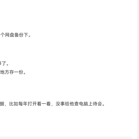
多个网盘备份下。
够了。
的地方存一份。
数据，比如每年打开看一看，没事给他查电脑上待会。