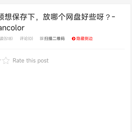
频想保存下，放哪个网盘好些呀？-
ancolor
读(518)
评论(0)
扫描二维码
隐藏侧边
Rate this post