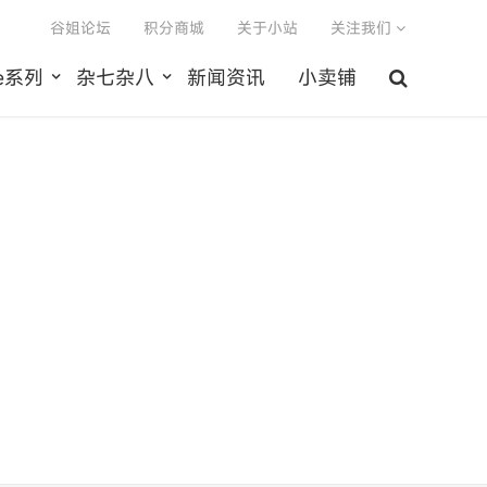
谷姐论坛
积分商城
关于小站
关注我们
le系列
杂七杂八
新闻资讯
小卖铺