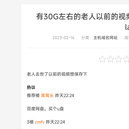
有30G左右的老人以前的视
l
2023-02-16
分类：
主机域名网站
阅
老人去世了以前的视频想保存下
热议
推荐楼
窝窝头
昨天22:24
百度网盘。买个u盘
3楼
cmfv
昨天22:24