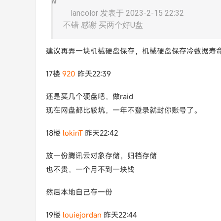
lancolor 发表于 2023-2-15 22:32
不错 感谢 买两个好U盘
建议再弄一块机械硬盘保存，机械硬盘保存冷数据寿
17楼
920
昨天22:39
还是买几个硬盘吧，做raid
现在网盘都比较坑，一年不登录就封你账号了。
18楼
lokinT
昨天22:42
放一份腾讯云对象存储，归档存储
也不贵，一个月不到一块钱
然后本地自己存一份
19楼
louiejordan
昨天22:44