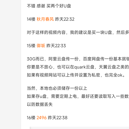
不错 感谢 买两个好U盘
14楼
秋月春风
昨天22:32
对于这样的视频内容，我的建议是买一块U盘，然后
15楼
御坂
昨天22:33
30G而已，阿里云盘传一份，百度网盘传一份基本就
你要是不放心，也可以在quark云盘，天翼云盘之类
如果有视频网站可以上传并设置为私密，也完全ok。
当然，本地也必须储存一份以上
如果存u盘，需要定期上电，最好还要读取写入一些
以防数据丢失
16楼
2496
昨天22:38