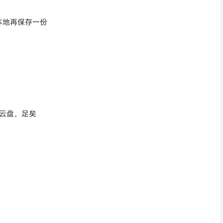
本地再保存一份
+云盘，足矣