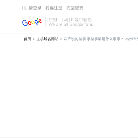
Hi, 请登录
我要注册
找回密码
谷姐：我们都是谷歌迷
We are all Google fans
首页
主机域名网站
灰产说的拉手 手拉手都是什么意思？-cyz9713
>
>