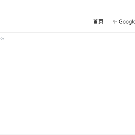
首页
✨ Goog
37