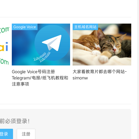
论坛同款-Ymca
Google Voice
主机域名网站
Google Voice号码注册
大家看教育片都去哪个网站-
Telegram/电报/纸飞机教程和
simonw
注意事项
前必须登录！
登录
注册