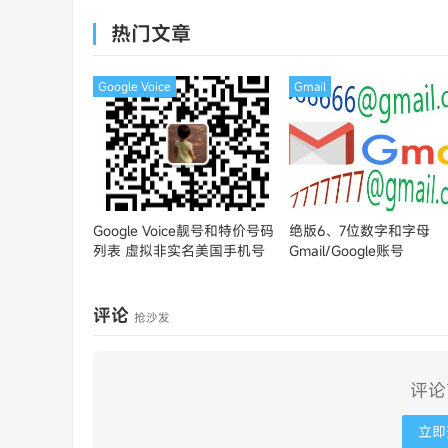
MasterCard
热门文章
Google Voice
Gmail
Google Voice靓号和特价号码
绝版6、7位数字和字母
列表
虚拟非实名美国手机号
Gmail/Google账号
评论
抢沙发
评论
立即