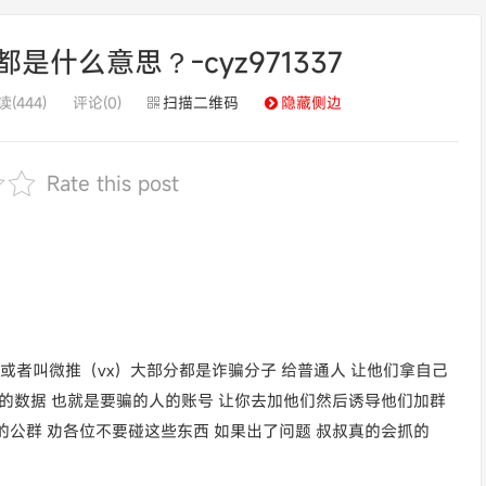
是什么意思？-cyz971337
读(444)
评论(0)
扫描二维码
隐藏侧边
Rate this post
拉或者叫微推（vx）大部分都是诈骗分子 给普通人 让他们拿自己
的数据 也就是要骗的人的账号 让你去加他们然后诱导他们加群
公群 劝各位不要碰这些东西 如果出了问题 叔叔真的会抓的