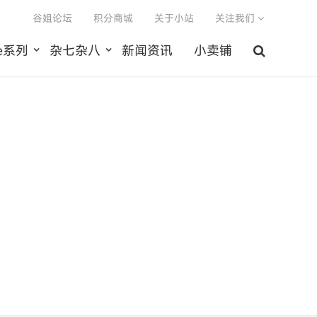
谷姐论坛
积分商城
关于小站
关注我们
le系列
杂七杂八
新闻资讯
小卖铺