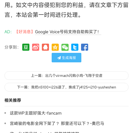
用。如文中内容侵犯到您的利益，请在文章下方留
言，本站会第一时间进行处理。
AD：
【好消息】
Google Voice号码支持自助购买了！
分享到：
生成海报
上一篇：出几个virmach闪购小鸡-飞翔于空虚
下一篇：我把n5100+i226退了，换成了j4125+i210-yusheshen
相关推荐
这款WP主题好强大-fancam
宫崎骏的电影全网下架了？ 那里还可以下？-奧巴马