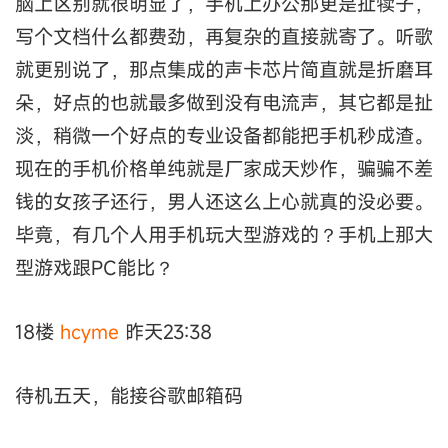
脑上区别就很明显了，手机上办公那更是扯犊子，
写个文档什么都费劲，再复杂的直接就寄了。听歌
就更别说了，那点集成的声卡芯片简直就是折磨耳
朵，好点的也就最多做到没有电流声，其它都是扯
淡，稍微一个好点的专业设备都能把手机秒成渣。
现在的手机价格单纯就是厂家成天炒作，骗骗不差
钱的女孩子还行，男人还这么上心就真的没必要。
毕竟，有几个人用手机玩大型游戏的？手机上那大
型游戏跟PC能比？
18楼
hcyme
昨天23:38
待机五天，能接谷歌邮箱码