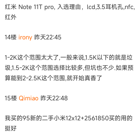
红米 Note 11T pro, 入选理由，lcd,3.5耳机孔,nfc,
红外
14楼
irony
昨天22:45
1-2K这个范围太大了,一般来说,1.5K以下的就是垃
圾,1.5-2K这个范围选择比较多,但坑也不少.如果预
算能到2-2.5K这个范围,就开始真香了
15楼
Qimiao
昨天22:48
我买的95新的二手小米12x12+2561850买的用的
挺好