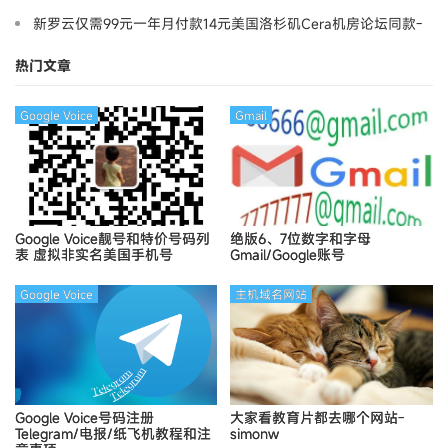
新罗云仅需99元一年月付款14元美国洛杉矶Cera机房论坛同款-
Ymca
热门文章
Google Voice
Gmail
Google Voice靓号和特价号码列
绝版6、7位数字和字母
表
虚拟非实名美国手机号
Gmail/Google账号
Google Voice
主机域名网站
Google Voice号码注册
大家看教育片都去哪个网站-
Telegram/电报/纸飞机教程和注
simonw