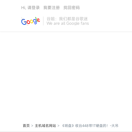
Hi, 请登录
我要注册
找回密码
谷姐：我们都是谷歌迷
We are all Google fans
首页
主机域名网站
《明盘》收台448带1T硬盘的！-大吊
>
>