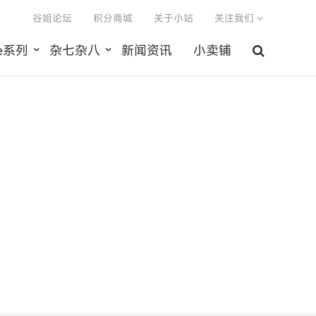
谷姐论坛
积分商城
关于小站
关注我们
le系列
杂七杂八
新闻资讯
小卖铺