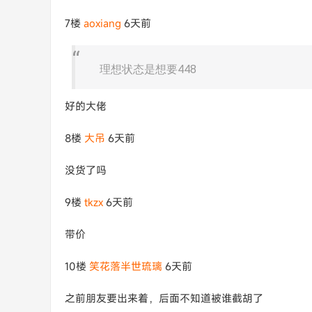
7楼
aoxiang
6天前
理想状态是想要448
好的大佬
8楼
大吊
6天前
没货了吗
9楼
tkzx
6天前
带价
10楼
笑花落半世琉璃
6天前
之前朋友要出来着，后面不知道被谁截胡了