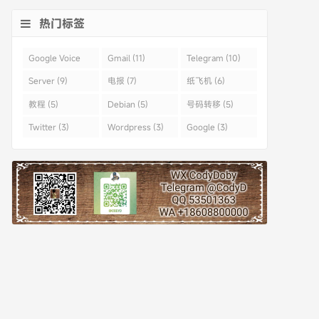
热门标签
Google Voice
Gmail (11)
Telegram (10)
(43)
Server (9)
电报 (7)
纸飞机 (6)
教程 (5)
Debian (5)
号码转移 (5)
Twitter (3)
Wordpress (3)
Google (3)