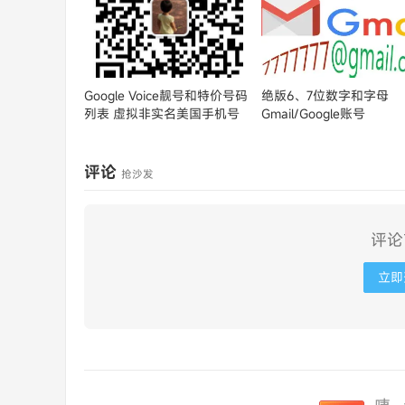
Google Voice靓号和特价号码
绝版6、7位数字和字母
列表
虚拟非实名美国手机号
Gmail/Google账号
评论
抢沙发
评论
立即