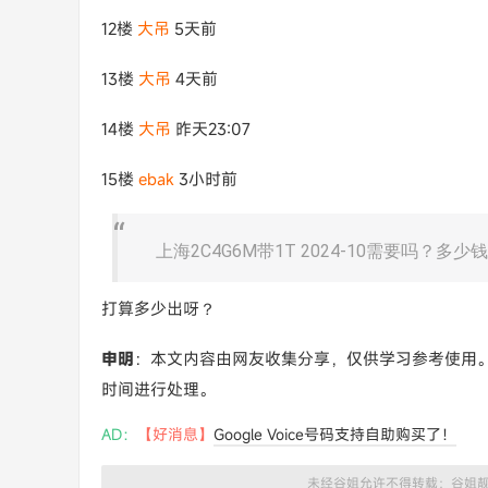
12楼
大吊
5天前
13楼
大吊
4天前
14楼
大吊
昨天23:07
15楼
ebak
3小时前
上海2C4G6M带1T 2024-10需要吗？多少
打算多少出呀？
申明
：本文内容由网友收集分享，仅供学习参考使用
时间进行处理。
AD：
【好消息】
Google Voice号码支持自助购买了！
未经谷姐允许不得转载：
谷姐