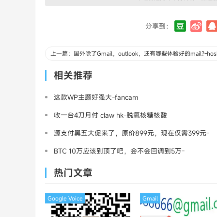
分享到：
相关推荐
这款WP主题好强大-fancam
收一台4刀月付 claw hk-脱氧核糖核酸
源支付黑五大促来了，原价899元，现在仅需399元-
三架飞机
BTC 10万应该到顶了吧，会不会回调到5万-
MasterCard
热门文章
Google Voice
Gmail