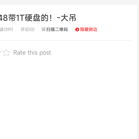
48带1T硬盘的！-大吊
读(391)
评论(0)
扫描二维码
隐藏侧边
Rate this post