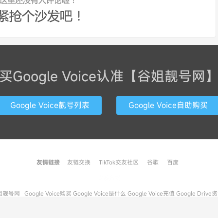
买Google Voice认准【谷姐靓号网
Google Voice靓号列表
Google Voice自助购买
友情链接
友链交换
TikTok交友社区
谷歌
百度
联系方式
姐靓号网
Google Voice购买
Google Voice是什么
Google Voice充值
Google Drive
93 次请求, 加载用时 1.646秒, 使用内存 16.41MB