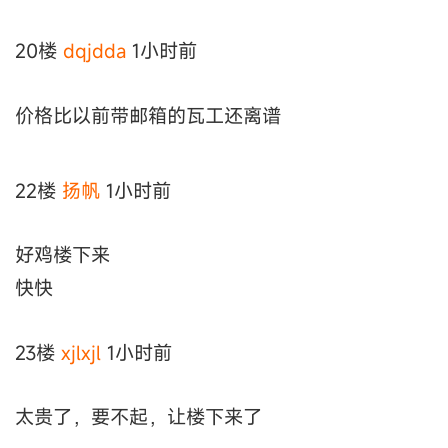
20楼
dqjdda
1小时前
价格比以前带邮箱的瓦工还离谱
22楼
扬帆
1小时前
好鸡楼下来
快快
23楼
xjlxjl
1小时前
太贵了，要不起，让楼下来了