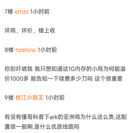
7楼
emzz
1小时前
坏鸡，坏价，楼上收
8楼
hoshino
1小时前
你别吓唬我 我只想知道这1G内存的小鸡为何能溢
价1000多 能告知一下续费多少刀吗 这个很重要
9楼
枝江小狼王
1小时前
有没有懂哥科普下ark的亚洲鸡为什么这么贵,这配
置很一般啊,是什么优质线路吗