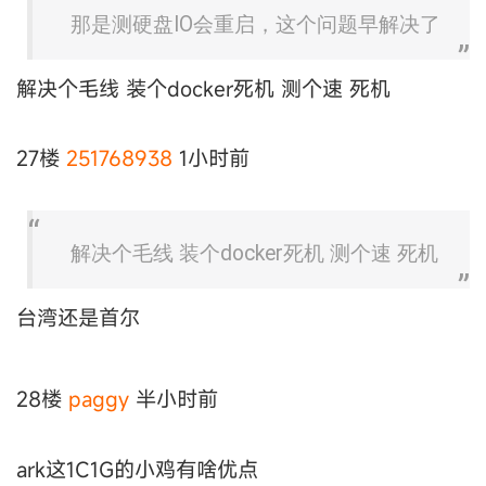
那是测硬盘IO会重启，这个问题早解决了
解决个毛线 装个docker死机 测个速 死机
27楼
251768938
1小时前
解决个毛线 装个docker死机 测个速 死机
台湾还是首尔
28楼
paggy
半小时前
ark这1C1G的小鸡有啥优点