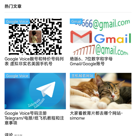
Ymca
热门文章
Google Voice
Gmail
Google Voice靓号和特价号码列
绝版6、7位数字和字母
表
虚拟非实名美国手机号
Gmail/Google账号
Google Voice
主机域名网站
Google Voice号码注册
大家看教育片都去哪个网站-
Telegram/电报/纸飞机教程和注
simonw
意事项
评论
抢沙发