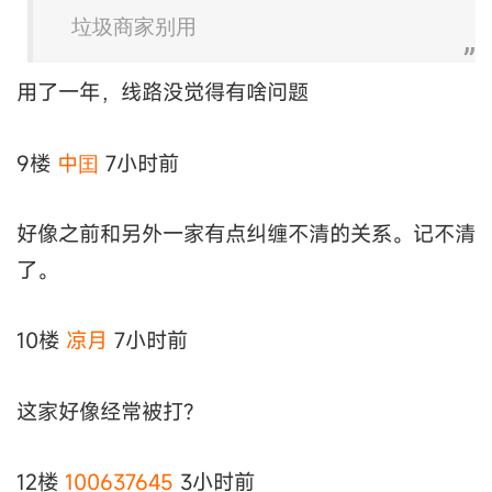
垃圾商家别用
用了一年，线路没觉得有啥问题
9楼
中囯
7小时前
好像之前和另外一家有点纠缠不清的关系。记不清
了。
10楼
凉月
7小时前
这家好像经常被打?
12楼
100637645
3小时前