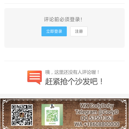
评论前必须登录！
立即登录
注册