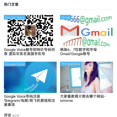
热门文章
Google Voice
Gmail
Google Voice靓号和特价号码列
绝版6、7位数字和字母
表
虚拟非实名美国手机号
Gmail/Google账号
Google Voice
主机域名网站
Google Voice号码注册
大家看教育片都去哪个网站-
Telegram/电报/纸飞机教程和注
simonw
意事项
评论
抢沙发