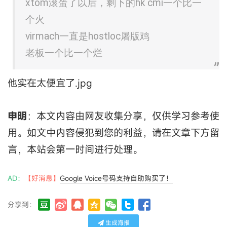
xtom滚蛋了以后，剩下的hk cmi一个比一
个火
virmach一直是hostloc屠版鸡
老板一个比一个烂
他实在太便宜了.jpg
申明
：本文内容由网友收集分享，仅供学习参考使
用。如文中内容侵犯到您的利益，请在文章下方留
言，本站会第一时间进行处理。
AD：
【好消息】
Google Voice号码支持自助购买了！
分享到：
生成海报