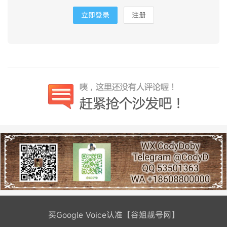
立即登录
注册
买Google Voice认准【谷姐靓号网】