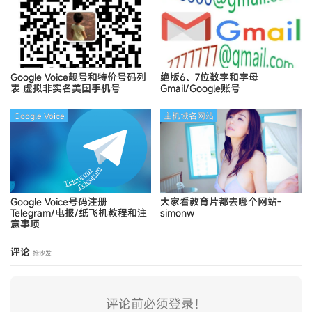
Google Voice靓号和特价号码列
绝版6、7位数字和字母
表
虚拟非实名美国手机号
Gmail/Google账号
Google Voice
主机域名网站
Google Voice号码注册
大家看教育片都去哪个网站-
Telegram/电报/纸飞机教程和注
simonw
意事项
评论
抢沙发
评论前必须登录！