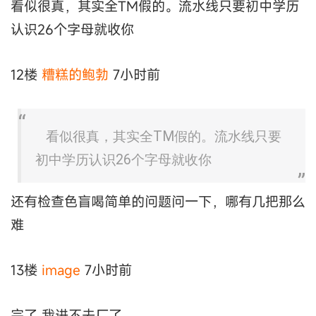
看似很真，其实全TM假的。流水线只要初中学历
认识26个字母就收你
12楼
糟糕的鲍勃
7小时前
看似很真，其实全TM假的。流水线只要
初中学历认识26个字母就收你
还有检查色盲喝简单的问题问一下，哪有几把那么
难
13楼
image
7小时前
完了 我进不去厂了