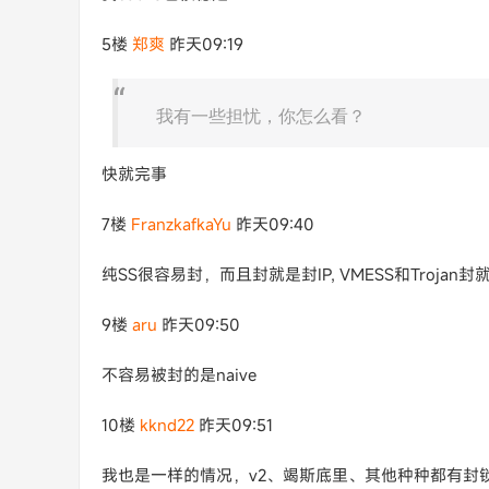
5楼
郑爽
昨天09:19
我有一些担忧，你怎么看？
快就完事
7楼
FranzkafkaYu
昨天09:40
纯SS很容易封，而且封就是封IP, VMESS和Troja
9楼
aru
昨天09:50
不容易被封的是naive
10楼
kknd22
昨天09:51
我也是一样的情况，v2、竭斯底里、其他种种都有封