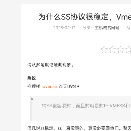
为什么SS协议很稳定，Vmess和
2023-02-12
分类：
主机域名网站
阅
请从多角度论证此现象。
热议
推荐楼
lovecan
昨天09:49
纯SS很容易封，而且封就是封IP, VMESS和
...
但凡说ss稳定，ss一直没事的，真没必要回他们。整