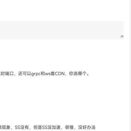
n封就封端口，还可以grpc和ws套CDN，你选哪个。
锁现象，SS没有，但是SS没加速，很慢，没好办法