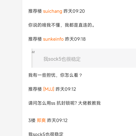
推荐楼
suichang
昨天09:20
你说的啥我不懂，我都是直连的。
推荐楼
sunkeinfo
昨天09:18
我sock5也很稳定
我有一些担忧，你怎么看？
推荐楼
[MJJ]
昨天09:12
请问怎么用ss 抗封锁呢? 大佬教教我
3楼
郑爽
昨天09:12
我sock5也很稳定