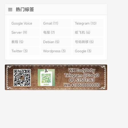
热门标签
Google Voice
Gmail (11)
Telegram (10)
(43)
Server (9)
电报 (7)
纸飞机 (6)
教程 (5)
Debian (5)
号码转移 (5)
Twitter (3)
Wordpress (3)
Google (3)