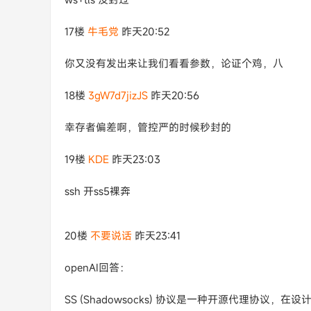
17楼
牛毛党
昨天20:52
你又没有发出来让我们看看参数，论证个鸡，八
18楼
3gW7d7jizJS
昨天20:56
幸存者偏差啊，管控严的时候秒封的
19楼
KDE
昨天23:03
ssh 开ss5裸奔
20楼
不要说话
昨天23:41
openAI回答：
SS (Shadowsocks) 协议是一种开源代理协