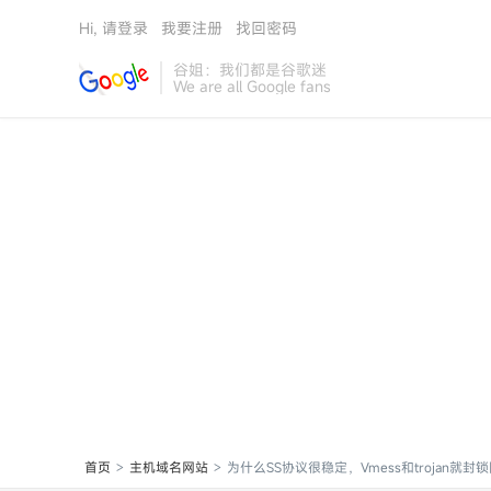
Hi, 请登录
我要注册
找回密码
谷姐：我们都是谷歌迷
We are all Google fans
首页
主机域名网站
为什么SS协议很稳定，Vmess和trojan就封锁阻断
>
>