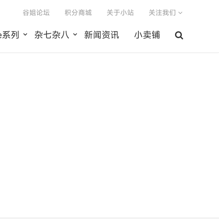
谷姐论坛
积分商城
关于小站
关注我们
le系列
杂七杂八
新闻资讯
小卖铺