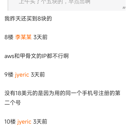
上午买了个五块的，早点出啊
我昨天还买到8块的
8楼
李某某
3天前
aws和甲骨文的IP都不行啊
9楼
jyeric
3天前
没有18美元的是因为用的同一个手机号注册的第
二个号
10楼
jyeric
3天前