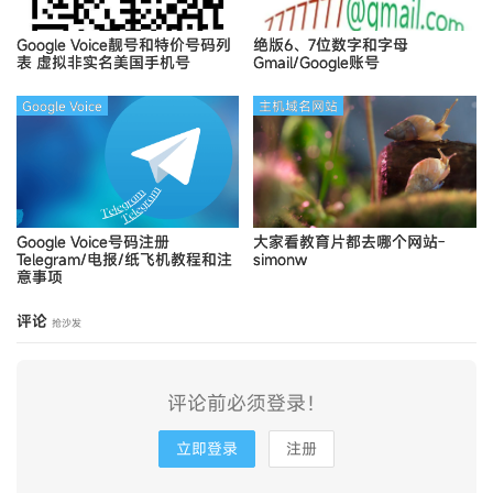
Google Voice靓号和特价号码列
绝版6、7位数字和字母
表
虚拟非实名美国手机号
Gmail/Google账号
Google Voice
主机域名网站
Google Voice号码注册
大家看教育片都去哪个网站-
Telegram/电报/纸飞机教程和注
simonw
意事项
评论
抢沙发
评论前必须登录！
立即登录
注册