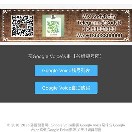
买Google Voice认准【谷姐靓号网】
Google Voice靓号列表
Google Voice自助购买
联系方式
© 2018-2026
谷姐靓号网
Google Voice购买
Google Voice是什么
Google
Voice充值
Google Drive资源
关于谷姐靓号网