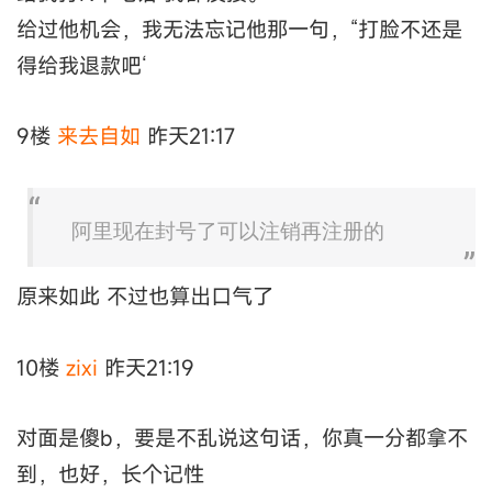
给过他机会，我无法忘记他那一句，“打脸不还是
得给我退款吧‘
9楼
来去自如
昨天21:17
阿里现在封号了可以注销再注册的
原来如此 不过也算出口气了
10楼
zixi
昨天21:19
对面是傻b，要是不乱说这句话，你真一分都拿不
到，也好，长个记性