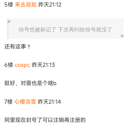
5楼
来去自如
昨天21:12
你号也被标记了 下次再纠纷你号就没了
还有这事？
6楼
coxpc
昨天21:13
挺好，对面也是个啥b
7楼
心樱淡雪
昨天21:14
阿里现在封号了可以注销再注册的