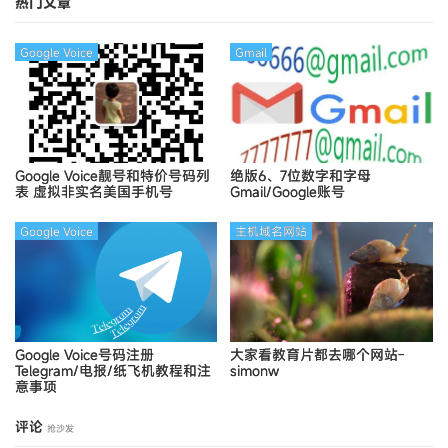
热门文章
Google Voice
Gmail
Google Voice靓号和特价号码列
绝版6、7位数字和字母
表
虚拟非实名美国手机号
Gmail/Google账号
Google Voice
主机域名网站
Google Voice号码注册
大家看教育片都去哪个网站-
Telegram/电报/纸飞机教程和注
simonw
意事项
评论
抢沙发