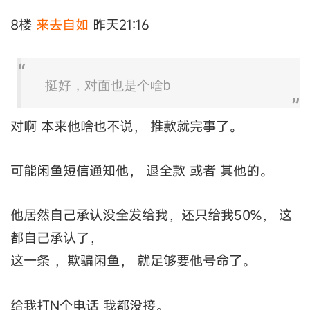
8楼
来去自如
昨天21:16
挺好，对面也是个啥b
对啊 本来他啥也不说， 推款就完事了。
可能闲鱼短信通知他， 退全款 或者 其他的。
他居然自己承认没全发给我，还只给我50%， 这
都自己承认了，
这一条 ，欺骗闲鱼， 就足够要他号命了。
给我打N个电话 我都没接。