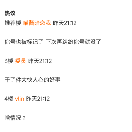
热议
推荐楼
喵酱暗恋我
昨天21:12
你号也被标记了 下次再纠纷你号就没了
3楼
委员
昨天21:12
干了件大快人心的好事
4楼
vlin
昨天21:12
啥情况？