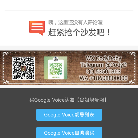
买Google Voice认准【谷姐靓号网】
Google Voice靓号列表
Google Voice自助购买