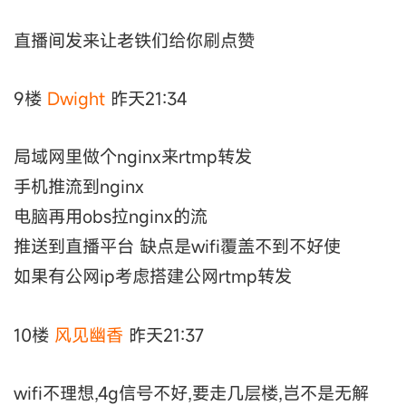
直播间发来让老铁们给你刷点赞
9楼
Dwight
昨天21:34
局域网里做个nginx来rtmp转发
手机推流到nginx
电脑再用obs拉nginx的流
推送到直播平台 缺点是wifi覆盖不到不好使
如果有公网ip考虑搭建公网rtmp转发
10楼
风见幽香
昨天21:37
wifi不理想,4g信号不好,要走几层楼,岂不是无解