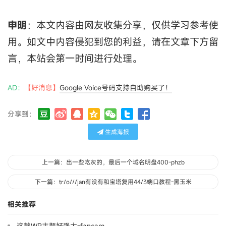
申明
：本文内容由网友收集分享，仅供学习参考使
用。如文中内容侵犯到您的利益，请在文章下方留
言，本站会第一时间进行处理。
AD：
【好消息】
Google Voice号码支持自助购买了！
分享到：
生成海报
上一篇：出一些吃灰的，最后一个域名明盘400-phzb
下一篇：tr/o///jan有没有和宝塔复用44/3端口教程-黑玉米
相关推荐
这款WP主题好强大-fancam