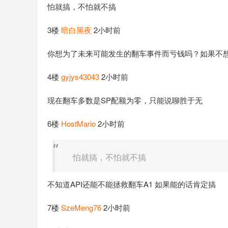
怕就搞，不怕就不搞
3楼
暗白黑夜
2小时前
你想为了未来可能发生的翻车事件而亏钱吗？如果不想
4楼
gyjys43043
2小时前
现在翻车多数是SP配额为零，只能说聊胜于无
6楼
HostMario
2小时前
怕就搞，不怕就不搞
不知道API还能不能拯救翻车A1 如果能的话肯定搞
7楼
SzeMeng76
2小时前