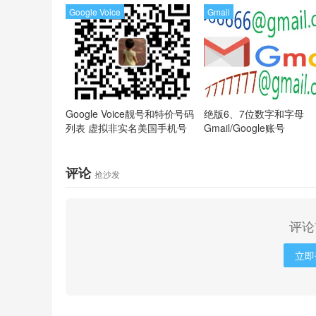
Google Voice
Gmail
Google Voice靓号和特价号码
绝版6、7位数字和字母
列表
虚拟非实名美国手机号
Gmail/Google账号
评论
抢沙发
评论
立即