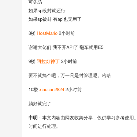
可先防
如果sp没封就还行
如果sp被封 有api也无用了
8楼
HostMario
2小时前
谢谢大佬们 我不开API了 翻车就用E5
9楼
阿拉灯神丁
2小时前
要不就搞个吧，万一只是封管理呢。哈哈
10楼
xiaotian2824
2小时前
躺好就完了
申明
：本文内容由网友收集分享，仅供学习参考使用
时间进行处理。