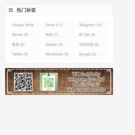
热门标签
Google Voice
Gmail (11)
Telegram (10)
(43)
Server (9)
电报 (7)
纸飞机 (6)
教程 (5)
Debian (5)
号码转移 (5)
Twitter (3)
Wordpress (3)
Google (3)