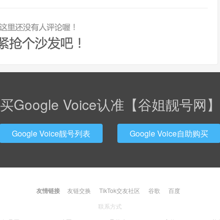
买Google Voice认准【谷姐靓号网
Google Voice靓号列表
Google Voice自助购买
友情链接
友链交换
TikTok交友社区
谷歌
百度
联系方式