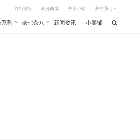
谷姐论坛
积分商城
关于小站
关注我们
le系列
杂七杂八
新闻资讯
小卖铺