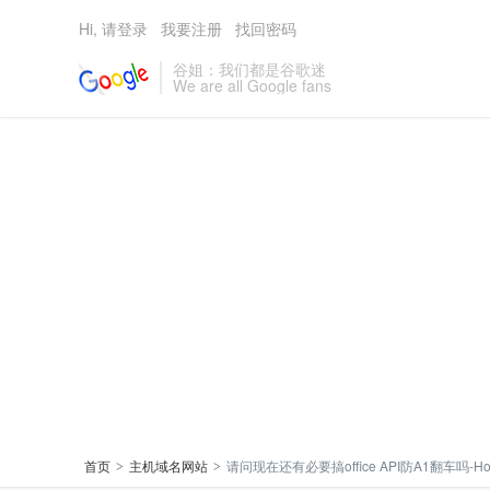
Hi, 请登录
我要注册
找回密码
谷姐：我们都是谷歌迷
We are all Google fans
首页
主机域名网站
请问现在还有必要搞office API防A1翻车吗-Hos
>
>