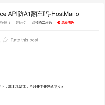
 API防A1翻车吗-HostMario
(691)
评论(0)
扫描二维码
隐藏侧边
Rate this post
注意上，基本就是死，所以开不开没啥意义的