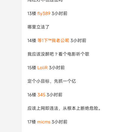
13楼
fly389
3小时前
哪里立法了
14楼
等1下™我老公呢
3小时前
我应该没醉吧？看个电影听个歌
15楼
LoliR
3小时前
定个小目标，先抓一个亿
16楼
345
3小时前
应该上网即违法，从根本上断绝危险。
17楼
micms
3小时前