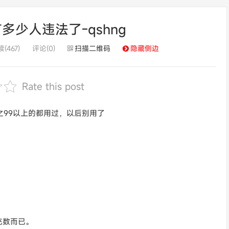
多少人违法了-qshng
(467)
评论(0)
扫描二维码
隐藏侧边
Rate this post
分之99以上的都用过，以后别用了
充数而已。