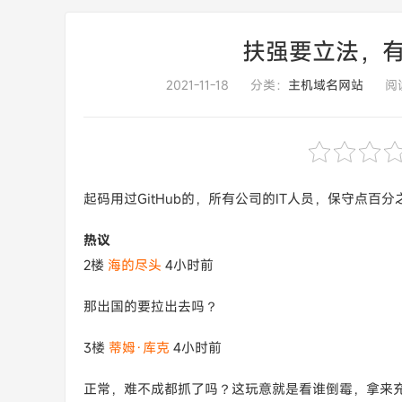
扶强要立法，有
2021-11-18
分类：
主机域名网站
阅读
起码用过GitHub的，所有公司的IT人员，保守点百
热议
2楼
海的尽头
4小时前
那出国的要拉出去吗？
3楼
蒂姆·库克
4小时前
正常，难不成都抓了吗？这玩意就是看谁倒霉，拿来