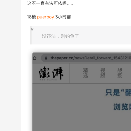
这不一直有法可依吗。。
18楼
puerboy
3小时前
没违法，别钓鱼了