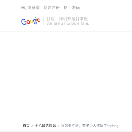
Hi, 请登录
我要注册
找回密码
谷姐：我们都是谷歌迷
We are all Google fans
首页
主机域名网站
扶强要立法，有多少人违法了-qshng
>
>