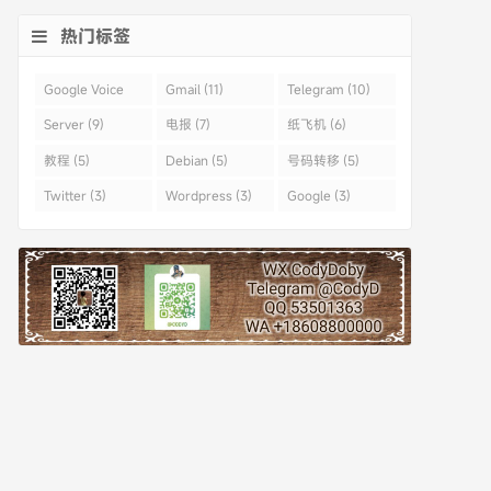
热门标签
Google Voice
Gmail (11)
Telegram (10)
(43)
Server (9)
电报 (7)
纸飞机 (6)
教程 (5)
Debian (5)
号码转移 (5)
Twitter (3)
Wordpress (3)
Google (3)