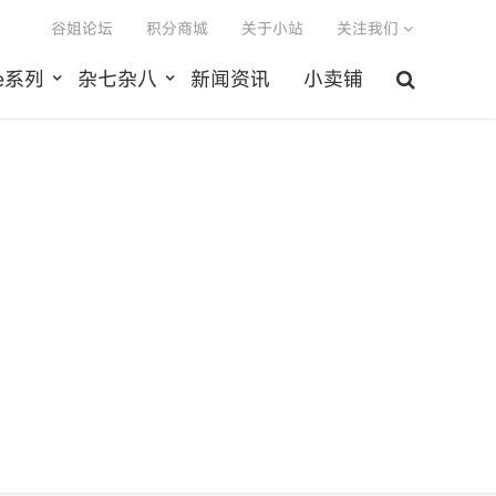
谷姐论坛
积分商城
关于小站
关注我们
le系列
杂七杂八
新闻资讯
小卖铺