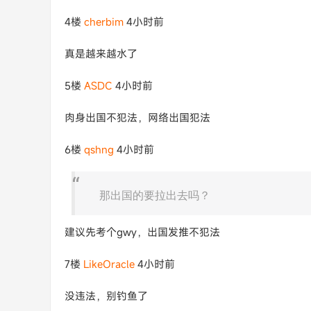
4楼
cherbim
4小时前
真是越来越水了
5楼
ASDC
4小时前
肉身出国不犯法，网络出国犯法
6楼
qshng
4小时前
那出国的要拉出去吗？
建议先考个gwy，出国发推不犯法
7楼
LikeOracle
4小时前
没违法，别钓鱼了