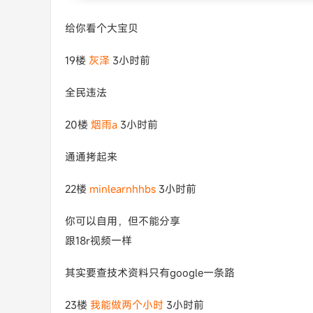
给你看个大宝贝
19楼
灰泽
3小时前
全民违法
20楼
烟雨a
3小时前
通通拷起来
22楼
minlearnhhbs
3小时前
你可以自用，但不能分享
跟18r视频一样
其实要查技术资料只有google一条路
23楼
我能做两个小时
3小时前