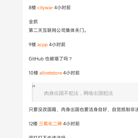
8楼
citywar
4小时前
全抓
第二天互联网公司集体关门。
9楼
acpp
4小时前
GitHub 也被墙了吗？
10楼
allnetstore
4小时前
肉身出国不犯法，网络出国犯法
只要没改国籍，肉身出国也要洁身自好，自觉抵制非
12楼
三氧化二砷
4小时前
闯红灯不也违法吗